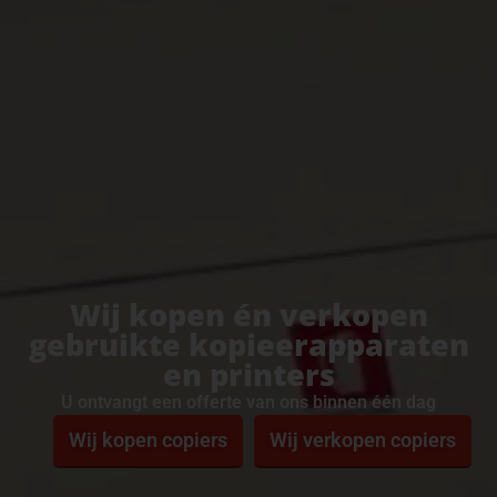
Wij kopen én verkopen
gebruikte kopieerapparaten
en printers
U ontvangt een offerte van ons binnen één dag
Wij kopen copiers
Wij verkopen copiers